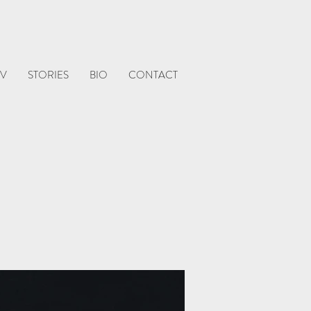
V
STORIES
BIO
CONTACT